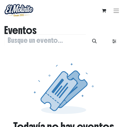
Eventos
Todavía no hay eventos