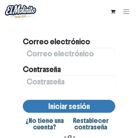
Correo electrónico
Contraseña
Iniciar sesión
¿No tiene una
Restablecer
cuenta?
contraseña
- o -