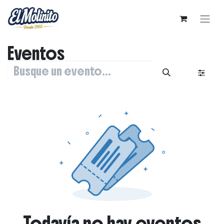
Eventos
Todavía no hay eventos