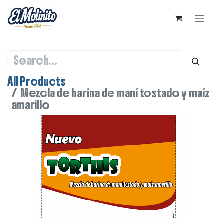
All Products
Mezcla de harina de maní tostado y maíz
amarillo