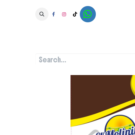
Home
Shop
Papillas y