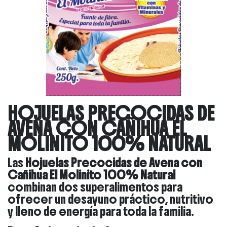
HOJUELAS PRECOCIDAS DE
AVENA CON CAÑIHUA EL
MOLINITO 100% NATURAL
Las
Hojuelas Precocidas de Avena con
Cañihua El Molinito 100% Natural
combinan dos superalimentos para
ofrecer un desayuno práctico, nutritivo
y lleno de energía para toda la familia.