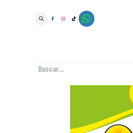
Inicio
Tienda
Papillas 