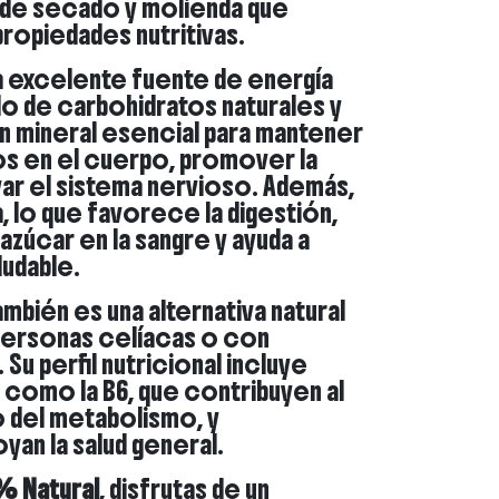
de secado y molienda que
ropiedades nutritivas.
a excelente fuente de energía
do de carbohidratos naturales y
un mineral esencial para mantener
idos en el cuerpo, promover la
yar el sistema nervioso. Además,
a, lo que favorece la digestión,
 azúcar en la sangre y ayuda a
udable.
mbién es una alternativa natural
a personas celíacas o con
. Su perfil nutricional incluye
, como la B6, que contribuyen al
 del metabolismo, y
yan la salud general.
% Natural
, disfrutas de un