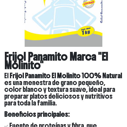
Frijol Panamito Marca "El
Molinito"
El
Frijol Panamito El Molinito 100% Natural
es una menestra de grano pequeño,
color blanco y textura suave, ideal para
preparar platos deliciosos y nutritivos
para toda la familia.
Beneficios principales:
✅ Fuente de proteínas y fibra, que