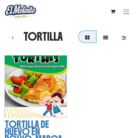
TORTILLA
TORTILLA DE
HUEVO EN